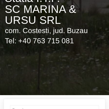
SC MARINA &
URSU SRL
com. Costesti, jud. Buzau
Tel: +40 763 715 081
Search