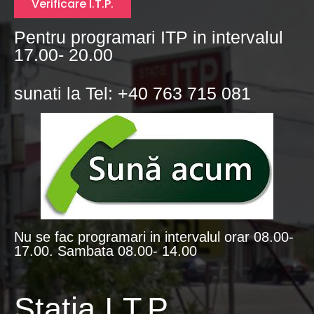
Verificare I.T.P.
Pentru programari ITP in intervalul
17.00- 20.00
sunati la Tel: +40 763 715 081
Nu se fac programari in intervalul orar 08.00-
17.00. Sambata 08.00- 14.00
Statia I.T.P.